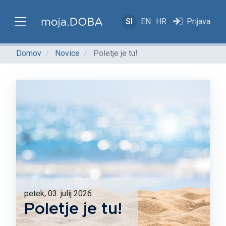
SI
EN
HR
Prijava
Domov
Novice
Poletje je tu!
petek, 03. julij 2026
Poletje je tu!